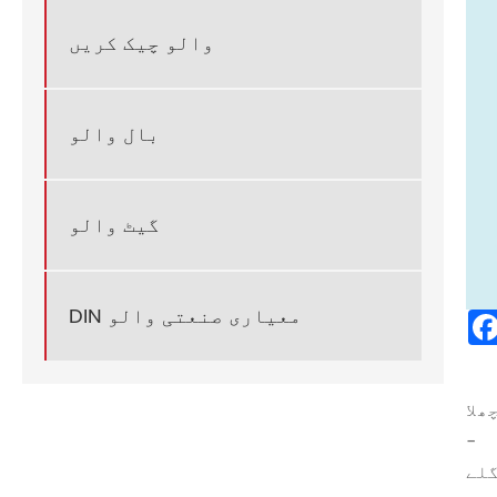
والو چیک کریں
بال والو
گیٹ والو
DIN معیاری صنعتی والو
-