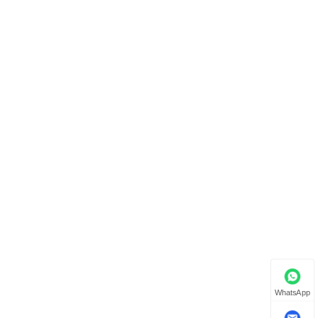
WhatsApp