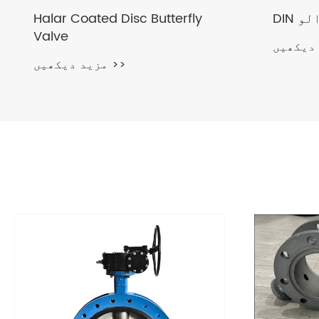
الو
Halar Coated Disc Butterfly
Valve
مزید دیکھیں >>