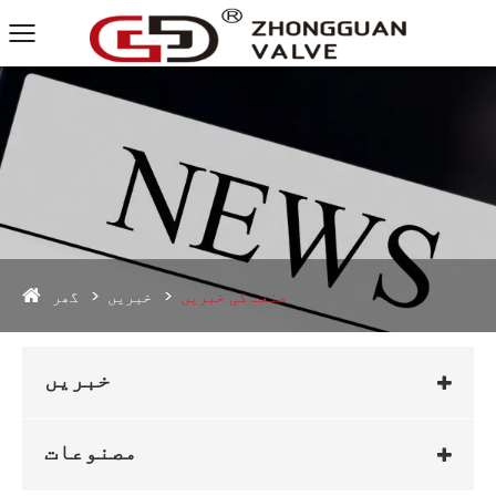
گھر
صنعت کی خبریں
خبریں
خبریں
مصنوعات