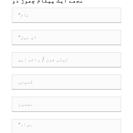
مجھے ایک پیغام چھوڑ دو
بناتی ہے